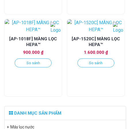
[AP-1018F] MÀNG LỌC
[AP-1520C] MÀNG LỌC
HEPA™
HEPA™
900.000
₫
1.600.000
₫
So sánh
So sánh
DANH MỤC SẢN PHẨM
Máy lọc nước