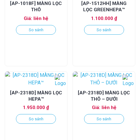
[AP-1018F] MÀNG LỌC
[AP-1512HH] MÀNG
THÔ
LỌC GREENHEPA™
Giá: liên hệ
1.100.000
₫
So sánh
So sánh
[AP-2318D] MÀNG LỌC
[AP-2318D] MÀNG LỌC
HEPA™
THÔ – DƯỚI
1.950.000
₫
Giá: liên hệ
So sánh
So sánh