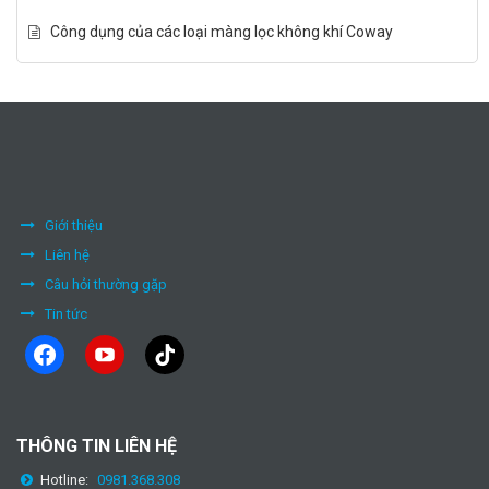
Công dụng của các loại màng lọc không khí Coway
Giới thiệu
Liên hệ
Câu hỏi thường gặp
Tin tức
facebook
youtube
tiktok
THÔNG TIN LIÊN HỆ
Hotline:
0981.368.308