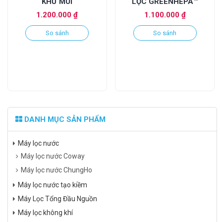
KHỬ MÙI
LỌC GREENHEPA™
1.200.000
₫
1.100.000
₫
So sánh
So sánh
DANH MỤC SẢN PHẨM
Máy lọc nước
Máy lọc nước Coway
Máy lọc nước ChungHo
Máy lọc nước tạo kiềm
Máy Lọc Tổng Đầu Nguồn
Máy lọc không khí