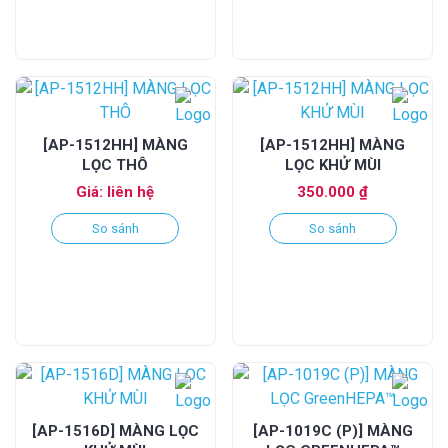
[AP-1512HH] MÀNG
[AP-1512HH] MÀNG
LỌC THÔ
LỌC KHỬ MÙI
Giá: liên hệ
350.000
₫
So sánh
So sánh
[AP-1516D] MÀNG LỌC
[AP-1019C (P)] MÀNG