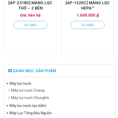
[AP-2318D] MÀNG LỌC
[AP-1520C] MÀNG LỌC
THÔ – 2 BÊN
HEPA™
Giá: liên hệ
1.600.000
₫
So sánh
So sánh
DANH MỤC SẢN PHẨM
Máy lọc nước
Máy lọc nước Coway
Máy lọc nước ChungHo
Máy lọc nước tạo kiềm
Máy Lọc Tổng Đầu Nguồn