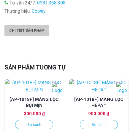
Tư vấn 24/7:
0981.368.308
Thương hiệu:
Coway
CHI TIẾT SẢN PHẨM
SẢN PHẨM TƯƠNG TỰ
[AP-1018F] MÀNG LỌC
[AP-1018F] MÀNG LỌC
BỤI MỊN
HEPA™
300.000
₫
900.000
₫
So sánh
So sánh