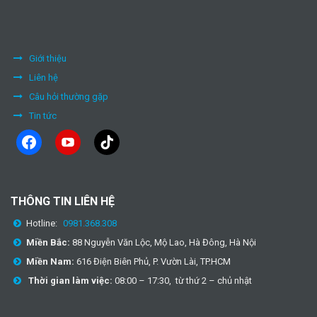
Giới thiệu
Liên hệ
Câu hỏi thường gặp
Tin tức
facebook
youtube
tiktok
THÔNG TIN LIÊN HỆ
Hotline:
0981.368.308
Miền Bắc:
88 Nguyễn Văn Lộc, Mộ Lao, Hà Đông, Hà Nội
Miền Nam:
616 Điện Biên Phủ, P. Vườn Lài, TP.HCM
Thời gian làm việc:
08:00 – 17:30, từ thứ 2 – chủ nhật