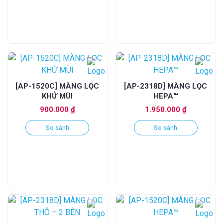
[AP-1520C] MÀNG LỌC
[AP-2318D] MÀNG LỌC
KHỬ MÙI
HEPA™
900.000
₫
1.950.000
₫
So sánh
So sánh