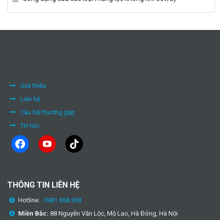
Giới thiệu
Liên hệ
Câu hỏi thường gặp
Tin tức
facebook
youtube
tiktok
THÔNG TIN LIÊN HỆ
Hotline:
0981.368.308
Miền Bắc:
88 Nguyễn Văn Lộc, Mộ Lao, Hà Đông, Hà Nội