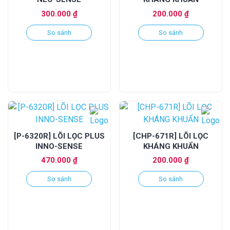
300.000
₫
200.000
₫
So sánh
So sánh
[P-6320R] LÕI LỌC PLUS
[CHP-671R] LÕI LỌC
INNO-SENSE
KHÁNG KHUẨN
470.000
₫
200.000
₫
So sánh
So sánh