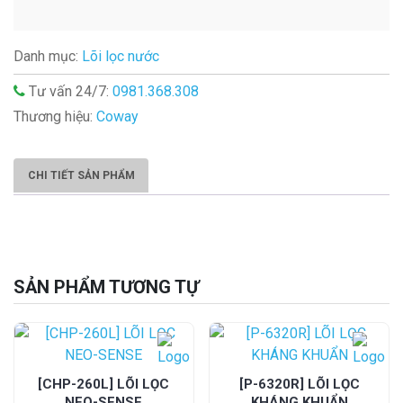
Danh mục:
Lõi lọc nước
Tư vấn 24/7:
0981.368.308
Thương hiệu:
Coway
CHI TIẾT SẢN PHẨM
SẢN PHẨM TƯƠNG TỰ
[CHP-260L] LÕI LỌC
[P-6320R] LÕI LỌC
NEO-SENSE
KHÁNG KHUẨN