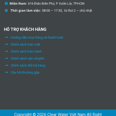
Miền Nam:
616 Điện Biên Phủ, P. Vườn Lài, TP.HCM
Thời gian làm việc:
08:00 – 17:30, từ thứ 2 – chủ nhật
HỖ TRỢ KHÁCH HÀNG
Hướng dẫn mua hàng và thanh toán
Chính sách bảo mật
Chính sách bảo hành
Chính sách vận chuyển
Chính sách đổi trả hàng
Câu hỏi thường gặp
Copyright © 2026 Clear Water Việt Nam All Right