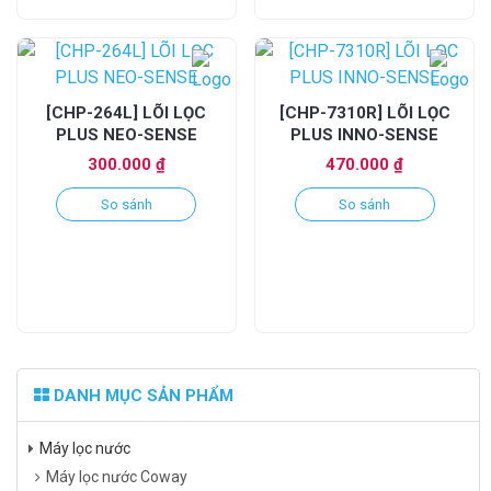
[CHP-264L] LÕI LỌC
[CHP-7310R] LÕI LỌC
PLUS NEO-SENSE
PLUS INNO-SENSE
300.000
₫
470.000
₫
So sánh
So sánh
DANH MỤC SẢN PHẨM
Máy lọc nước
Máy lọc nước Coway