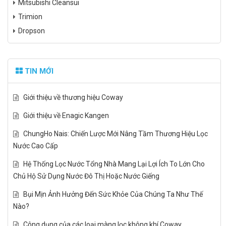
Mitsubishi Cleansui
Trimion
Dropson
TIN MỚI
Giới thiệu về thương hiệu Coway
Giới thiệu về Enagic Kangen
ChungHo Nais: Chiến Lược Mới Nâng Tầm Thương Hiệu Lọc
Nước Cao Cấp
Hệ Thống Lọc Nước Tổng Nhà Mang Lại Lợi Ích To Lớn Cho
Chủ Hộ Sử Dụng Nước Đô Thị Hoặc Nước Giếng
Bụi Mịn Ảnh Hưởng Đến Sức Khỏe Của Chúng Ta Như Thế
Nào?
Công dụng của các loại màng lọc không khí Coway