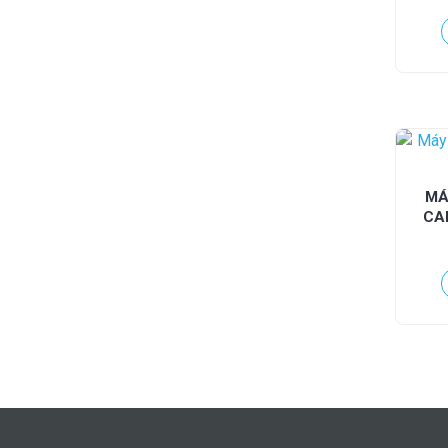
MÁ
CAR