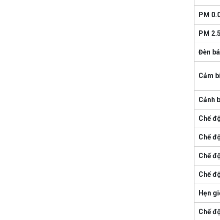
PM 0.
PM 2.
Đèn bá
Cảm b
Cảnh b
Chế độ
Chế độ
Chế độ
Chế độ
Hẹn gi
Chế đ