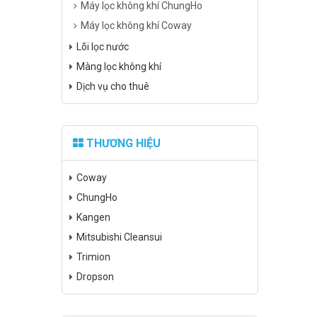
Máy lọc không khí ChungHo
Máy lọc không khí Coway
Lõi lọc nước
Màng lọc không khí
Dịch vụ cho thuê
THƯƠNG HIỆU
Coway
ChungHo
Kangen
Mitsubishi Cleansui
Trimion
Dropson