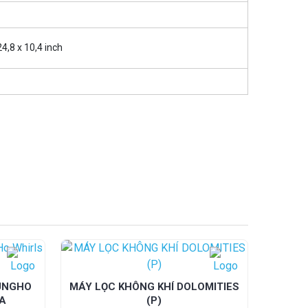
4,8 x 10,4 inch
HUNGHO
MÁY LỌC KHÔNG KHÍ DOLOMITIES
PA
(P)