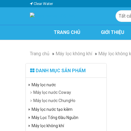
Clear Water
Clear Water Việt
TRANG CHỦ
GIỚI THIỆU
Nam
Trang chủ
»
Máy lọc không khí
»
Máy lọc không 
DANH MỤC SẢN PHẨM
Máy lọc nước
Máy lọc nước Coway
Máy lọc nước ChungHo
Máy lọc nước tạo kiềm
Máy Lọc Tổng Đầu Nguồn
Máy lọc không khí