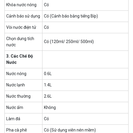
Khóa nước nóng
Có
Cảnh báo sử dụng
Có (Cảnh báo bằng tiếng Bíp)
Vòi nước điện tử
Có
Chọn dung tích
Có (120ml/ 250ml/ 500ml)
nước
3. Các Chế Độ
Nước
Nước nóng
0.6L
Nước lạnh
1.4L
Nước thường
2.6L
Nước ấm
Không
Làm đá
Có
Pha cà phê
Có (Sử dụng viên nén mềm)