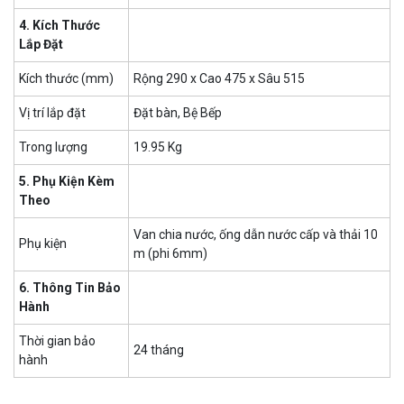
4. Kích Thước
Lắp Đặt
Kích thước (mm)
Rộng 290 x Cao 475 x Sâu 515
Vị trí lắp đặt
Đặt bàn, Bệ Bếp
Trong lượng
19.95 Kg
5. Phụ Kiện Kèm
Theo
Van chia nước, ống dẫn nước cấp và thải 10
Phụ kiện
m (phi 6mm)
6. Thông Tin Bảo
Hành
Thời gian bảo
24 tháng
hành