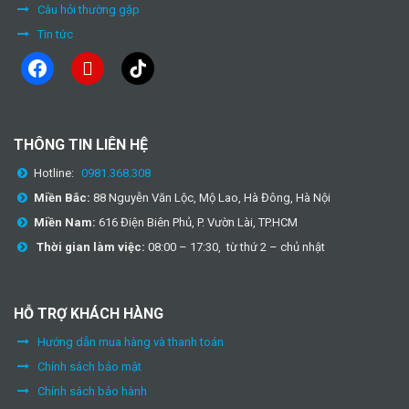
Câu hỏi thường gặp
Tin tức
facebook
youtube
tiktok
THÔNG TIN LIÊN HỆ
Hotline:
0981.368.308
Miền Bắc:
88 Nguyễn Văn Lộc, Mộ Lao, Hà Đông, Hà Nội
Miền Nam:
616 Điện Biên Phủ, P. Vườn Lài, TP.HCM
Thời gian làm việc:
08:00 – 17:30, từ thứ 2 – chủ nhật
HỖ TRỢ KHÁCH HÀNG
Hướng dẫn mua hàng và thanh toán
Chính sách bảo mật
Chính sách bảo hành