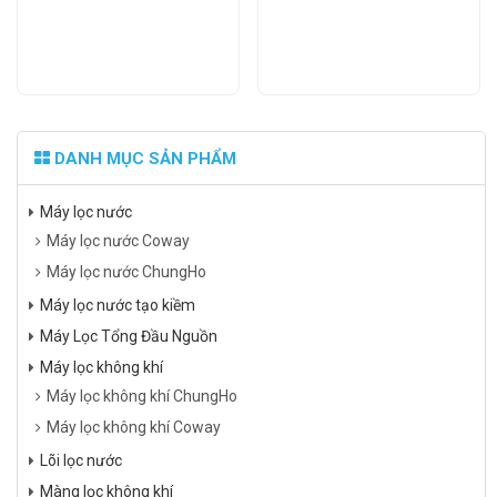
33.915.000 ₫.
8.90
DANH MỤC SẢN PHẨM
Máy lọc nước
Máy lọc nước Coway
Máy lọc nước ChungHo
Máy lọc nước tạo kiềm
Máy Lọc Tổng Đầu Nguồn
Máy lọc không khí
Máy lọc không khí ChungHo
Máy lọc không khí Coway
Lõi lọc nước
Màng lọc không khí