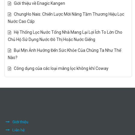
Giới thiệu về Enagic Kangen
ChungHo Nais: Chiến Lược Mới Nâng Tầm Thương Hiệu Lọc
Nước Cao Cấp
Hệ Thống Lọc Nước Tổng Nhà Mang Lại Lợi Ích To Lớn Cho
Chủ Hộ Sử Dụng Nước Đô Thị Hoặc Nước Giếng
Bụi Mịn Ảnh Hưởng Đến Sức Khỏe Của Chúng Ta Như Thế
Nào?
Công dụng của các loại màng lọc không khí Coway
Giới thiệu
Liên hệ