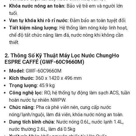
Khóa nước nóng an toàn:
Bảo vệ trẻ em và người lớn
tuổi.
Van tự khóa khi rò rỉ nước:
Đảm bảo an toàn tuyệt đối.
Tiết kiệm năng lượng:
Hệ thống làm nóng kép linh hoạt,
chế độ tắt chức năng làm đá, nước nóng khi không cần
thiết.
2. Thông Số Kỹ Thuật Máy Lọc Nước ChungHo
ESPRE CAFFÉ (GWF-60C9660M)
Model:
GWF-60C9660M
Kích thước:
360 x 1420 x 496 mm
Trọng lượng:
45.9 kg
Công nghệ lọc:
RO, hệ thống tự động làm sạch ACS, tuần
hoàn nước tự nhiên NWPW.
Chức năng:
Pha cà phê viên nén, cung cấp nước
nóng/lạnh/nguội, làm đá viên, khóa nước nóng an toàn.
Dung tích bình chứa:
Nước nóng 0.6L, nước lạnh 1.4L,
nước thường 2.6L, làm đá 0.5kg