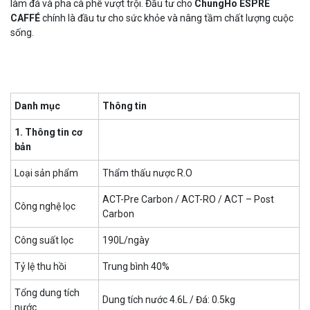
làm đá và pha cà phê vượt trội. Đầu tư cho
ChungHo ESPRE
CAFFÉ
chính là đầu tư cho sức khỏe và nâng tầm chất lượng cuộc
sống.
Danh mục
Thông tin
1. Thông tin cơ
bản
Loại sản phẩm
Thẩm thấu nược R.O
ACT-Pre Carbon / ACT-RO / ACT – Post
Công nghệ lọc
Carbon
Công suất lọc
190L/ngày
Tỷ lệ thu hồi
Trung bình 40%
Tổng dung tích
Dung tích nước 4.6L / Đá: 0.5kg
nước