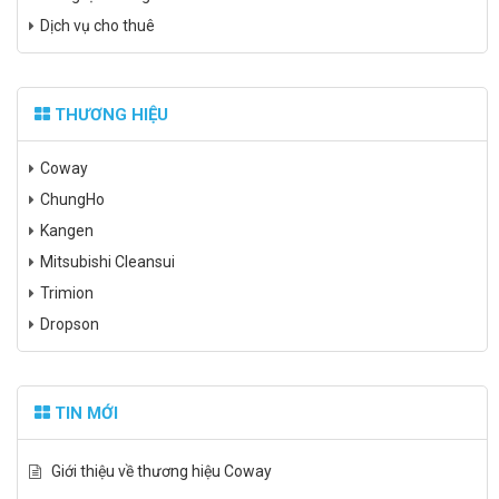
Dịch vụ cho thuê
THƯƠNG HIỆU
Coway
ChungHo
Kangen
Mitsubishi Cleansui
Trimion
Dropson
TIN MỚI
Giới thiệu về thương hiệu Coway