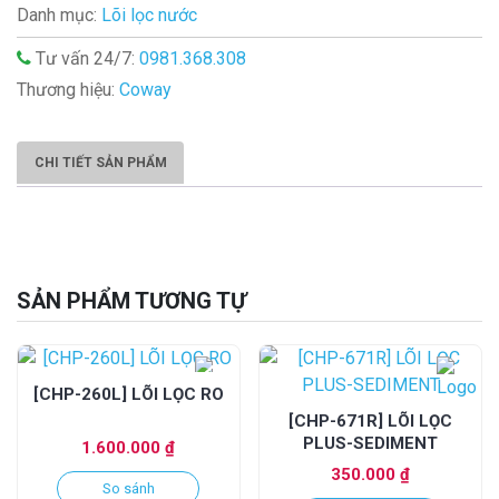
Danh mục:
Lõi lọc nước
Tư vấn 24/7:
0981.368.308
Thương hiệu:
Coway
CHI TIẾT SẢN PHẨM
SẢN PHẨM TƯƠNG TỰ
[CHP-260L] LÕI LỌC RO
[CHP-671R] LÕI LỌC
PLUS-SEDIMENT
1.600.000
₫
350.000
₫
So sánh