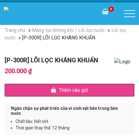
0
Trang chủ
»
Màng lọc không khí / Lõi lọc nước
»
Lõi lọc
nước
» [P-300R] LÕI LỌC KHÁNG KHUẨN
[P-300R] LÕI LỌC KHÁNG KHUẨN
200.000
₫
Thêm vào giỏ
Ngăn chặn sự phát triển của vi sinh vật bên trong bồn
nước
Chất liệu: Đất sét
Thời gian thay thế: 12 tháng