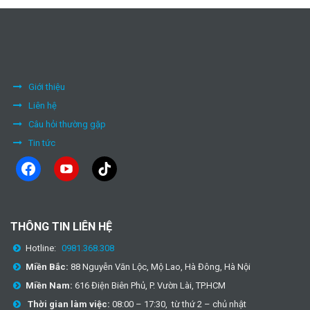
Giới thiệu
Liên hệ
Câu hỏi thường gặp
Tin tức
facebook
youtube
tiktok
THÔNG TIN LIÊN HỆ
Hotline:
0981.368.308
Miền Bắc:
88 Nguyễn Văn Lộc, Mộ Lao, Hà Đông, Hà Nội
Miền Nam:
616 Điện Biên Phủ, P. Vườn Lài, TP.HCM
Thời gian làm việc:
08:00 – 17:30, từ thứ 2 – chủ nhật