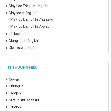
Máy Lọc Tổng Đầu Nguồn
Máy lọc không khí
Máy lọc không khí ChungHo
Máy lọc không khí Coway
Lõi lọc nước
Màng lọc không khí
Dịch vụ cho thuê
THƯƠNG HIỆU
Coway
ChungHo
Kangen
Mitsubishi Cleansui
Trimion