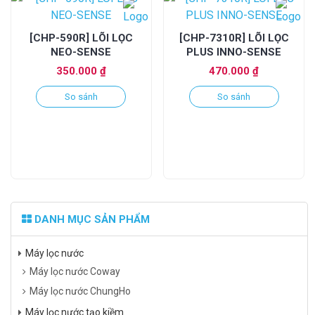
[CHP-590R] LÕI LỌC
[CHP-7310R] LÕI LỌC
NEO-SENSE
PLUS INNO-SENSE
350.000
₫
470.000
₫
So sánh
So sánh
DANH MỤC SẢN PHẨM
Máy lọc nước
Máy lọc nước Coway
Máy lọc nước ChungHo
Máy lọc nước tạo kiềm