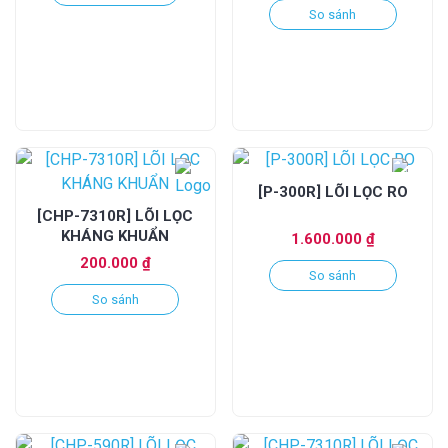
So sánh
[P-300R] LÕI LỌC RO
[CHP-7310R] LÕI LỌC
KHÁNG KHUẨN
1.600.000
₫
200.000
₫
So sánh
So sánh