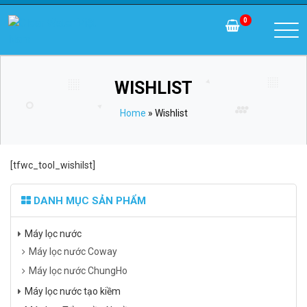
0
WISHLIST
Home
»
Wishlist
[tfwc_tool_wishilst]
DANH MỤC SẢN PHẨM
Máy lọc nước
Máy lọc nước Coway
Máy lọc nước ChungHo
Máy lọc nước tạo kiềm