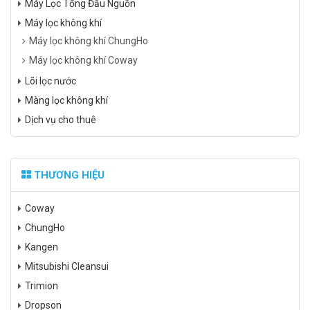
Máy Lọc Tổng Đầu Nguồn
Máy lọc không khí
Máy lọc không khí ChungHo
Máy lọc không khí Coway
Lõi lọc nước
Màng lọc không khí
Dịch vụ cho thuê
THƯƠNG HIỆU
Coway
ChungHo
Kangen
Mitsubishi Cleansui
Trimion
Dropson