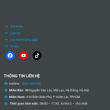
Giới thiệu
Liên hệ
Câu hỏi thường gặp
Tin tức
facebook
youtube
tiktok
THÔNG TIN LIÊN HỆ
Hotline:
0981.368.308
Miền Bắc:
88 Nguyễn Văn Lộc, Mộ Lao, Hà Đông, Hà Nội
Miền Nam:
616 Điện Biên Phủ, P. Vườn Lài, TP.HCM
Thời gian làm việc:
08:00 – 17:30, từ thứ 2 – chủ nhật