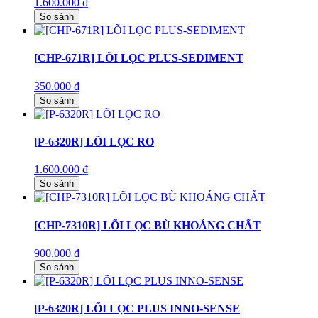
1.600.000
₫
So sánh
[CHP-671R] LÕI LỌC PLUS-SEDIMENT
350.000
₫
So sánh
[P-6320R] LÕI LỌC RO
1.600.000
₫
So sánh
[CHP-7310R] LÕI LỌC BÙ KHOÁNG CHẤT
900.000
₫
So sánh
[P-6320R] LÕI LỌC PLUS INNO-SENSE