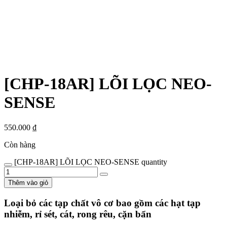
[CHP-18AR] LÕI LỌC NEO-
SENSE
550.000
₫
Còn hàng
[CHP-18AR] LÕI LỌC NEO-SENSE quantity
Thêm vào giỏ
Loại bỏ các tạp chất vô cơ bao gồm các hạt tạp
nhiễm, rỉ sét, cát, rong rêu, cặn bẩn