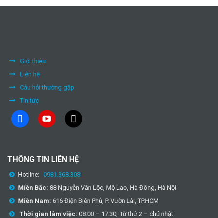
Giới thiệu
Liên hệ
Câu hỏi thường gặp
Tin tức
facebook
youtube
tiktok
THÔNG TIN LIÊN HỆ
Hotline:
0981.368.308
Miền Bắc:
88 Nguyễn Văn Lộc, Mộ Lao, Hà Đông, Hà Nội
Miền Nam:
616 Điện Biên Phủ, P. Vườn Lài, TP.HCM
Thời gian làm việc:
08:00 – 17:30, từ thứ 2 – chủ nhật