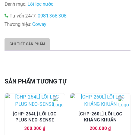
Danh mục:
Lõi lọc nước
Tư vấn 24/7:
0981.368.308
Thương hiệu:
Coway
CHI TIẾT SẢN PHẨM
SẢN PHẨM TƯƠNG TỰ
[CHP-264L] LÕI LỌC
[CHP-260L] LÕI LỌC
PLUS NEO-SENSE
KHÁNG KHUẨN
300.000
₫
200.000
₫