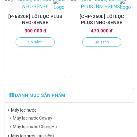
[P-6320R] LÕI LỌC PLUS
[CHP-260L] LÕI LỌC
NEO-SENSE
PLUS INNO-SENSE
300.000
₫
470.000
₫
So sánh
So sánh
DANH MỤC SẢN PHẨM
Máy lọc nước
Máy lọc nước Coway
Máy lọc nước ChungHo
Máy lọc nước tạo kiềm