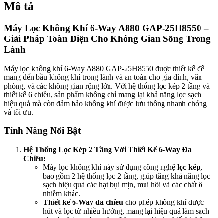
Mô tả
Máy Lọc Không Khí 6-Way A880 GAP-25H8550 –
Giải Pháp Toàn Diện Cho Không Gian Sống Trong
Lành
Máy lọc không khí 6-Way A880 GAP-25H8550 được thiết kế để
mang đến bầu không khí trong lành và an toàn cho gia đình, văn
phòng, và các không gian rộng lớn. Với hệ thống lọc kép 2 tầng và
thiết kế 6 chiều, sản phẩm không chỉ mang lại khả năng lọc sạch
hiệu quả mà còn đảm bảo không khí được lưu thông nhanh chóng
và tối ưu.
Tính Năng Nổi Bật
Hệ Thống Lọc Kép 2 Tầng Với Thiết Kế 6-Way Đa
Chiều:
Máy lọc không khí này sử dụng công nghệ
lọc kép
,
bao gồm 2 hệ thống lọc 2 tầng, giúp tăng khả năng lọc
sạch hiệu quả các hạt bụi mịn, mùi hôi và các chất ô
nhiễm khác.
Thiết kế 6-Way đa chiều
cho phép không khí được
hút và lọc từ nhiều hướng, mang lại hiệu quả làm sạch