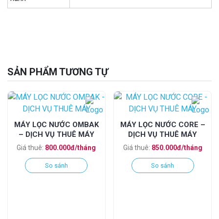
SẢN PHẨM TƯƠNG TỰ
MÁY LỌC NƯỚC OMBAK
MÁY LỌC NƯỚC CORE –
– DỊCH VỤ THUÊ MÁY
DỊCH VỤ THUÊ MÁY
Giá thuê:
800.000đ/tháng
Giá thuê:
850.000đ/tháng
So sánh
So sánh