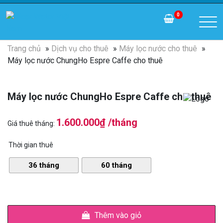
0
Trang chủ
»
Dịch vụ cho thuê
»
Máy lọc nước cho thuê
»
Máy lọc nước ChungHo Espre Caffe cho thuê
Máy lọc nước ChungHo Espre Caffe cho thuê
1.600.000₫ /tháng
Giá thuê tháng:
Thời gian thuê
36 tháng
60 tháng
Thêm vào giỏ