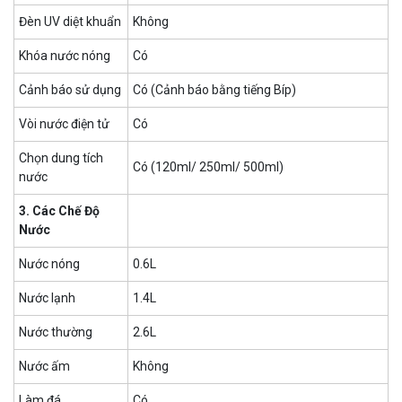
Đèn UV diệt khuẩn
Không
Khóa nước nóng
Có
Cảnh báo sử dụng
Có (Cảnh báo bằng tiếng Bíp)
Vòi nước điện tử
Có
Chọn dung tích
Có (120ml/ 250ml/ 500ml)
nước
3. Các Chế Độ
Nước
Nước nóng
0.6L
Nước lạnh
1.4L
Nước thường
2.6L
Nước ấm
Không
Làm đá
Có