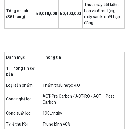
Thuê máy tiết kiệm
Tổng chi phí
hơn và được tặng
59,010,000
50,400,000
(36 tháng)
máy sau khi hết hợp
đồng.
Danh mục
Thông tin
1. Thông tin cơ
bản
Loại sản phẩm
Thẩm thấu nược R.O
ACT-Pre Carbon / ACT-RO / ACT – Post
Công nghệ lọc
Carbon
Công suất lọc
190L/ngày
Tỷ lệ thu hồi
Trung bình 40%