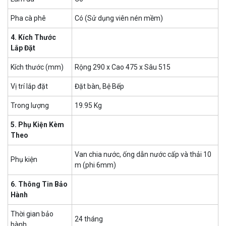
Pha cà phê
Có (Sử dụng viên nén mềm)
4. Kích Thước
Lắp Đặt
Kích thước (mm)
Rộng 290 x Cao 475 x Sâu 515
Vị trí lắp đặt
Đặt bàn, Bệ Bếp
Trong lượng
19.95 Kg
5. Phụ Kiện Kèm
Theo
Van chia nước, ống dẫn nước cấp và thải 10
Phụ kiện
m (phi 6mm)
6. Thông Tin Bảo
Hành
Thời gian bảo
24 tháng
hành