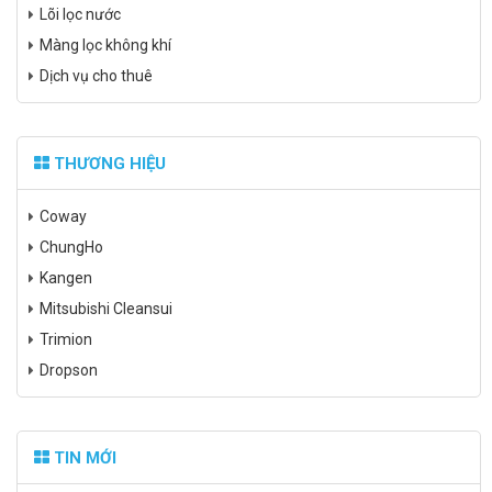
Lõi lọc nước
Màng lọc không khí
Dịch vụ cho thuê
THƯƠNG HIỆU
Coway
ChungHo
Kangen
Mitsubishi Cleansui
Trimion
Dropson
TIN MỚI