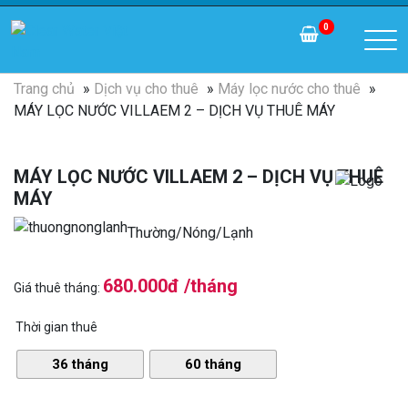
0
Trang chủ
»
Dịch vụ cho thuê
»
Máy lọc nước cho thuê
»
MÁY LỌC NƯỚC VILLAEM 2 – DỊCH VỤ THUÊ MÁY
MÁY LỌC NƯỚC VILLAEM 2 – DỊCH VỤ THUÊ
MÁY
Thường/Nóng/Lạnh
680.000đ /tháng
Giá thuê tháng:
Thời gian thuê
36 tháng
60 tháng