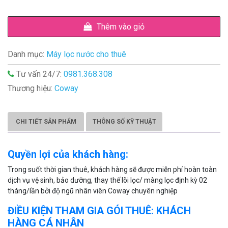
Thêm vào giỏ
Danh mục:
Máy lọc nước cho thuê
Tư vấn 24/7:
0981.368.308
Thương hiệu:
Coway
CHI TIẾT SẢN PHẨM
THÔNG SỐ KỸ THUẬT
Quyền lợi của khách hàng:
Trong suốt thời gian thuê, khách hàng sẽ được miễn phí hoàn toàn
dịch vụ vệ sinh, bảo dưỡng, thay thế lõi lọc/ màng lọc định kỳ 02
tháng/lần bởi độ ngũ nhân viên Coway chuyên nghiệp
ĐIỀU KIỆN THAM GIA GÓI THUÊ: KHÁCH
HÀNG CÁ NHÂN