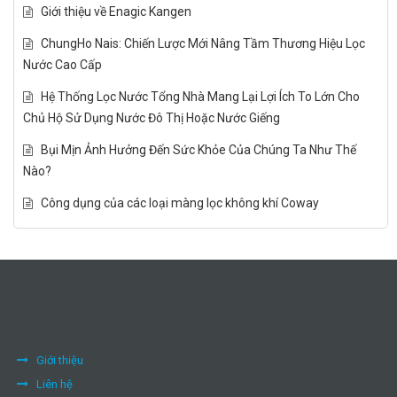
Giới thiệu về Enagic Kangen
ChungHo Nais: Chiến Lược Mới Nâng Tầm Thương Hiệu Lọc
Nước Cao Cấp
Hệ Thống Lọc Nước Tổng Nhà Mang Lại Lợi Ích To Lớn Cho
Chủ Hộ Sử Dụng Nước Đô Thị Hoặc Nước Giếng
Bụi Mịn Ảnh Hưởng Đến Sức Khỏe Của Chúng Ta Như Thế
Nào?
Công dụng của các loại màng lọc không khí Coway
Giới thiệu
Liên hệ