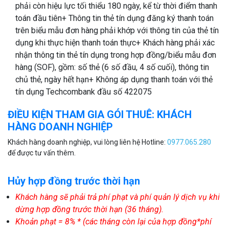
phải còn hiệu lực tối thiểu 180 ngày, kể từ thời điểm thanh
toán đầu tiên+ Thông tin thẻ tín dụng đăng ký thanh toán
trên biểu mẫu đơn hàng phải khớp với thông tin của thẻ tín
dụng khi thực hiện thanh toán thực+ Khách hàng phải xác
nhận thông tin thẻ tín dụng trong hợp đồng/biểu mẫu đơn
hàng (SOF), gồm: số thẻ (6 số đầu, 4 số cuối), thông tin
chủ thẻ, ngày hết hạn+ Không áp dụng thanh toán với thẻ
tín dụng Techcombank đầu số 422075
ĐIỀU KIỆN THAM GIA GÓI THUÊ: KHÁCH
HÀNG DOANH NGHIỆP
Khách hàng doanh nghiệp, vui lòng liên hệ Hotline:
0977.065.280
để được tư vấn thêm.
Hủy hợp đồng trước thời hạn
Khách hàng sẽ phải trả phí phạt và phí quản lý dịch vụ khi
dừng hợp đồng trước thời hạn (36 tháng).
Khoản phạt = 8% * (các tháng còn lại của hợp đồng*phí