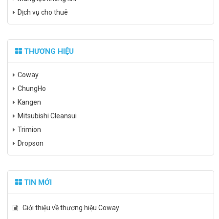
Dịch vụ cho thuê
THƯƠNG HIỆU
Coway
ChungHo
Kangen
Mitsubishi Cleansui
Trimion
Dropson
TIN MỚI
Giới thiệu về thương hiệu Coway