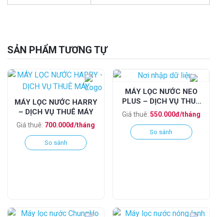
SẢN PHẨM TƯƠNG TỰ
MÁY LỌC NƯỚC NEO
PLUS – DỊCH VỤ THUÊ
MÁY LỌC NƯỚC HARRY
MÁY
– DỊCH VỤ THUÊ MÁY
Giá thuê:
550.000đ/tháng
Giá thuê:
700.000đ/tháng
So sánh
So sánh