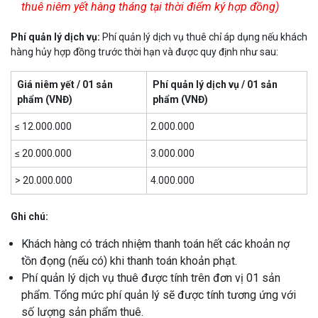
thuê niêm yết hàng tháng tại thời điểm ký hợp đồng)
Phí quản lý dịch vụ:
Phí quản lý dịch vụ thuê chỉ áp dụng nếu khách
hàng hủy hợp đồng trước thời hạn và được quy định như sau:
Giá niêm yết / 01 sản
Phí quản lý dịch vụ / 01 sản
phẩm (VNĐ)
phẩm (VNĐ)
≤ 12.000.000
2.000.000
≤ 20.000.000
3.000.000
> 20.000.000
4.000.000
Ghi chú:
Khách hàng có trách nhiệm thanh toán hết các khoản nợ
tồn đọng (nếu có) khi thanh toán khoản phạt.
Phí quản lý dịch vụ thuê được tính trên đơn vị 01 sản
phẩm. Tổng mức phí quản lý sẽ được tính tương ứng với
số lượng sản phẩm thuê.