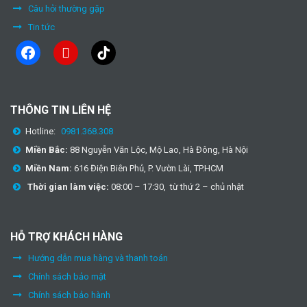
Câu hỏi thường gặp
Tin tức
facebook
youtube
tiktok
THÔNG TIN LIÊN HỆ
Hotline:
0981.368.308
Miền Bắc:
88 Nguyễn Văn Lộc, Mộ Lao, Hà Đông, Hà Nội
Miền Nam:
616 Điện Biên Phủ, P. Vườn Lài, TP.HCM
Thời gian làm việc:
08:00 – 17:30, từ thứ 2 – chủ nhật
HỖ TRỢ KHÁCH HÀNG
Hướng dẫn mua hàng và thanh toán
Chính sách bảo mật
Chính sách bảo hành