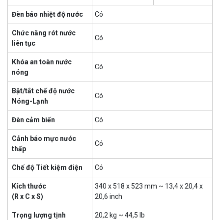
Đèn báo nhiệt độ nước
Có
Chức năng rót nước
Có
liên tục
Khóa an toàn nước
Có
nóng
Bật/tắt chế độ nước
Có
Nóng-Lạnh
Đèn cảm biến
Có
Cảnh báo mực nước
Có
thấp
Chế độ Tiết kiệm điện
Có
Kích thước
340 x 518 x 523 mm ~ 13,4 x 20,4 x
(R x C x S)
20,6 inch
Trọng lượng tịnh
20,2 kg ~ 44,5 lb